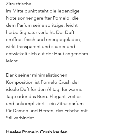
Zitrusfrische.
Im Mittelpunkt steht die lebendige
Note sonnengereifter Pomelo, die
dem Parfum seine spritzige, leicht
herbe Signatur verleiht. Der Duft
eröffnet frisch und energiegeladen,
wirkt transparent und sauber und
entwickelt sich auf der Haut angenehm
leicht.
Dank seiner minimalistischen
Komposition ist Pomelo Crush der
ideale Duft für den Alltag, für warme
Tage oder das Büro. Elegant, zeitlos
und unkompliziert – ein Zitrusparfum
für Damen und Herren, das Frische mit
Stil verbindet.
Heeley Pomelo Crush kaufen