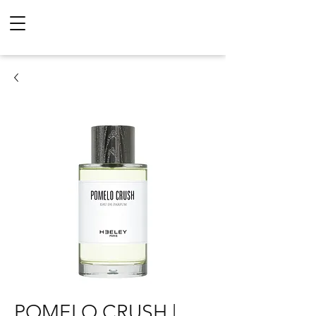
POMELO CRUSH |