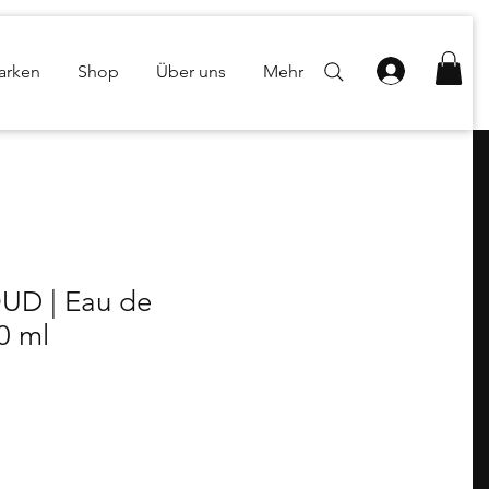
arken
Shop
Über uns
Mehr
UD | Eau de
0 ml