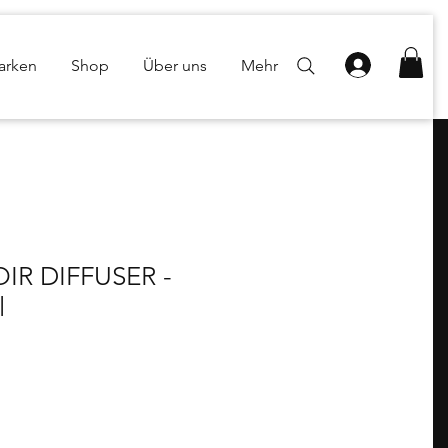
arken
Shop
Über uns
Mehr
IR DIFFUSER -
l