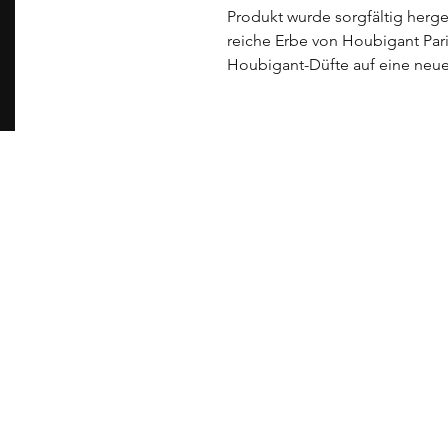
Produkt wurde sorgfältig herges
reiche Erbe von Houbigant Paris
Houbigant-Düfte auf eine neue