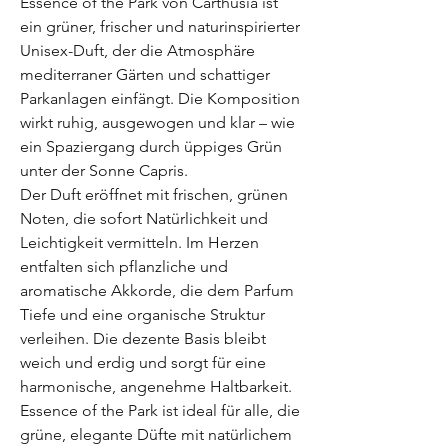
Essence of the Park von Carthusia ist
ein grüner, frischer und naturinspirierter
Unisex-Duft, der die Atmosphäre
mediterraner Gärten und schattiger
Parkanlagen einfängt. Die Komposition
wirkt ruhig, ausgewogen und klar – wie
ein Spaziergang durch üppiges Grün
unter der Sonne Capris.
Der Duft eröffnet mit frischen, grünen
Noten, die sofort Natürlichkeit und
Leichtigkeit vermitteln. Im Herzen
entfalten sich pflanzliche und
aromatische Akkorde, die dem Parfum
Tiefe und eine organische Struktur
verleihen. Die dezente Basis bleibt
weich und erdig und sorgt für eine
harmonische, angenehme Haltbarkeit.
Essence of the Park ist ideal für alle, die
grüne, elegante Düfte mit natürlichem