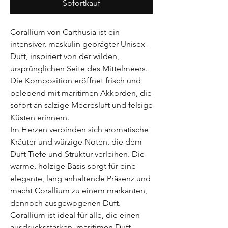
Sofortkauf
Corallium von Carthusia ist ein
intensiver, maskulin geprägter Unisex-
Duft, inspiriert von der wilden,
ursprünglichen Seite des Mittelmeers.
Die Komposition eröffnet frisch und
belebend mit maritimen Akkorden, die
sofort an salzige Meeresluft und felsige
Küsten erinnern.
Im Herzen verbinden sich aromatische
Kräuter und würzige Noten, die dem
Duft Tiefe und Struktur verleihen. Die
warme, holzige Basis sorgt für eine
elegante, lang anhaltende Präsenz und
macht Corallium zu einem markanten,
dennoch ausgewogenen Duft.
Corallium ist ideal für alle, die einen
ausdrucksstarken, maritimen Duft