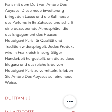
Paris mit dem Duft von Ambre Des 
Abysses. Diese neue Erweiterung 
bringt den Luxus und die Raffinesse 
des Parfums in Ihr Zuhause und schafft 
eine bezaubernde Atmosphäre, die 
das Engagement des Hauses 
Houbigant Paris für Qualität und 
Tradition widerspiegelt. Jedes Produkt 
wird in Frankreich in sorgfältiger 
Handarbeit hergestellt, um die zeitlose 
Eleganz und das reiche Erbe von 
Houbigant Paris zu vermitteln. Erleben 
Sie Ambre Des Abysses auf eine neue 
Weise.
Duftfamilie
Aromatisch • Amber • Holzig
Inhaltstoffe