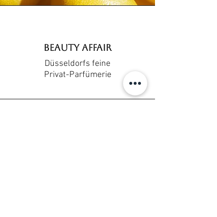
BEAUTY Affair
Düsseldorfs feine
Privat-Parfümerie
Adresse
BEAUTYAffair Düsseldorf
Königsallee 30
40212 Düsseldorf