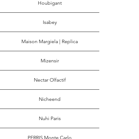
Houbigant
Isabey
Maison Margiela | Replica
Mizensir
Nectar Olfactif
Nicheend
Nuhi Paris
PERRIS Monte Carlo