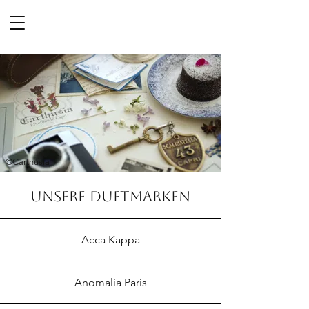
©Carthusia
Unsere DUFTMarken
Acca Kappa
Anomalia Paris